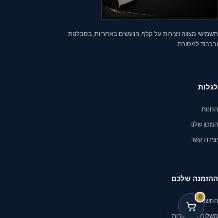
ישי מצווה ויצירות על קלף, הנעשים באחריות, בסבלנות
כבוד למסורת.
לות
נות
ון שלנו
ירת קשר
זמנה שלכם
0
שבון שלי
פתיחת
לוחים והחזרות