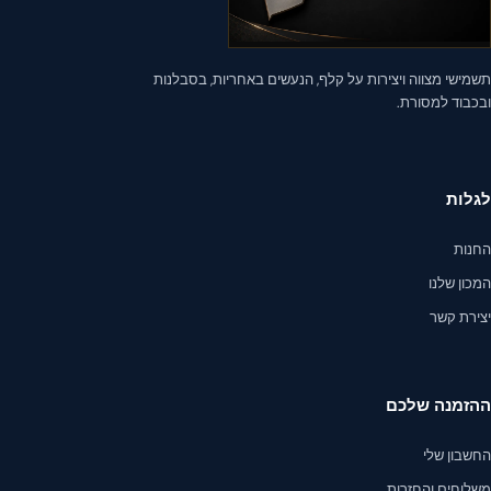
ישי מצווה ויצירות על קלף, הנעשים באחריות, בסבלנות
כבוד למסורת.
לות
נות
ון שלנו
ירת קשר
זמנה שלכם
שבון שלי
לוחים והחזרות