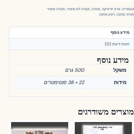
וריה:
ארט יודאיקה
,
מנורה
,
מנורה לא מאויר
,
מנורה מאויר
ית:
מתנה
,
רעיון מתנה
מידע נוסף
חוות דעת (0)
מידע נוסף
משקל
500 גרם
מידות
22 × 38 סנטימטרים
וצרים משודרגים