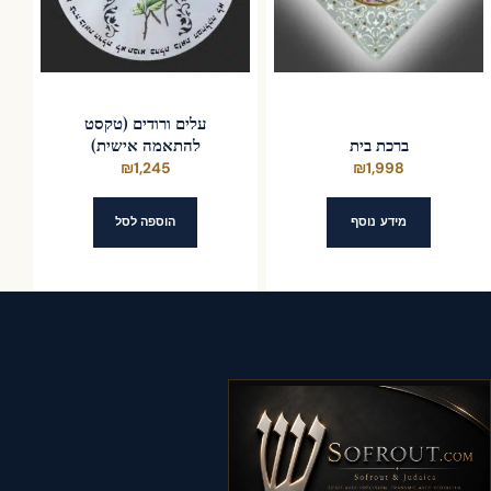
את
האפשרויות
בעמוד
המוצר
עלים ורודים (טקסט
ברכת בית
להתאמה אישית)
₪
1,245
₪
1,998
מידע נוסף
הוספה לסל