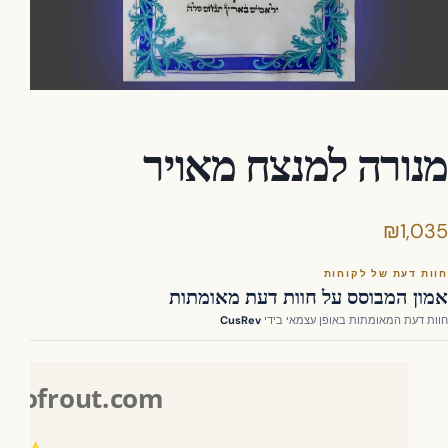
נורה למנצח מאויר
₪
1,0
ות דעת של לקוחות
ון המבוסס על חוות דעת מאומתות
ת דעת המאומתות באופן עצמאי בידי
CusRev
Sofrout.com