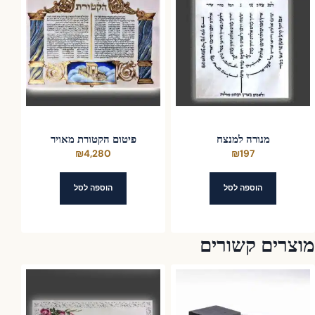
מנורה למנצח
פיטום הקטורת מאויר
₪
4,280
₪
197
הוספה לסל
הוספה לסל
וצרים קשורים