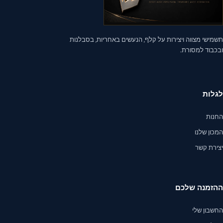
האפשרויות
בעמוד
המוצר
ישי מצווה ויצירות על קלף, הנעשים באחריות, בסבלנות
כבוד למסורת.
לות
נות
ון שלנו
ירת קשר
זמנה שלכם
שבון שלי