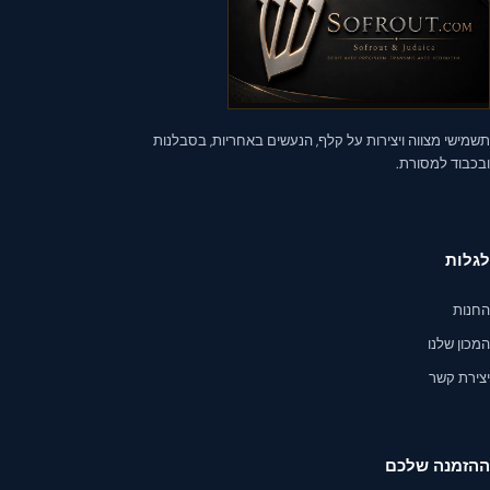
לבחור
את
האפשרויות
בעמוד
המוצר
ישי מצווה ויצירות על קלף, הנעשים באחריות, בסבלנות
כבוד למסורת.
לות
נות
ון שלנו
ירת קשר
זמנה שלכם