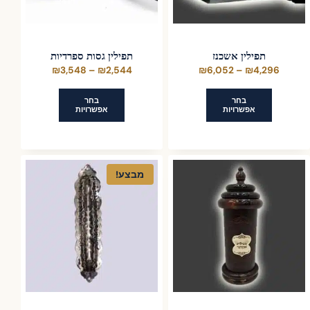
האפשרויות
האפשרויות
בעמוד
בעמוד
המוצר
המוצר
תפילין אשכנז
תפילין גסות ספרדיות
טווח
טווח
₪
3,548
–
₪
2,544
₪
6,052
–
₪
4,296
מחירים:
מחירים:
בחר
בחר
אפשרויות
אפשרויות
עד
עד
למוצר
למוצר
זה
זה
יש
יש
מבצע!
מספר
מספר
סוגים.
סוגים.
ניתן
ניתן
לבחור
לבחור
את
את
האפשרויות
האפשרויות
בעמוד
בעמוד
המוצר
המוצר