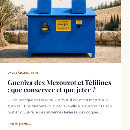
04/08/2026
DIVERS
Gueniza des Mezouzot et Téfilines
: que conserver et que jeter ?
Guide pratique de Halakha Que faut-il vraiment mettre à la
gueniza ? Une Mezouza invalide va-t-elle à la gueniza ? Et son
boîtier ? Que faire des anciennes lanières, des coques…
Lire le guide
→