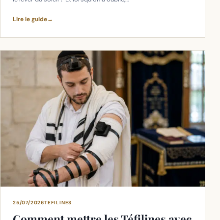
Lire le guide
→
25/07/2026
TEFILINES
Comment mettre les Téfilines avec