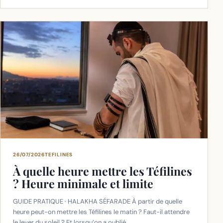
26/07/2026
TEFILINES
À quelle heure mettre les Téfilines
? Heure minimale et limite
GUIDE PRATIQUE · HALAKHA SÉFARADE À partir de quelle
heure peut-on mettre les Téfilines le matin ? Faut-il attendre
le lever du soleil ? Et lorsqu’on a oublié,…