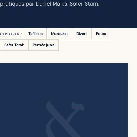
pratiques par Daniel Malka, Sofer Stam.
Tefilines
Mezouzot
Divers
Fetes
EXPLORER :
Sefer Torah
Pensée juive
א