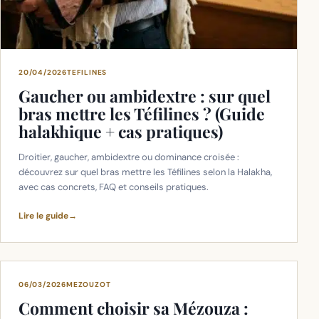
20/04/2026
TEFILINES
Gaucher ou ambidextre : sur quel
bras mettre les Téfilines ? (Guide
halakhique + cas pratiques)
Droitier, gaucher, ambidextre ou dominance croisée :
découvrez sur quel bras mettre les Téfilines selon la Halakha,
avec cas concrets, FAQ et conseils pratiques.
Lire le guide
→
06/03/2026
MEZOUZOT
Comment choisir sa Mézouza :