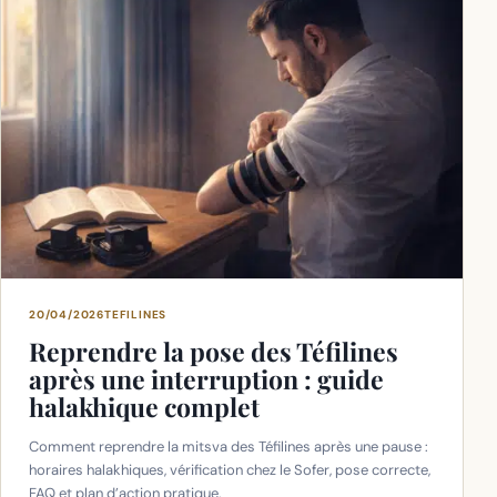
20/04/2026
TEFILINES
Reprendre la pose des Téfilines
après une interruption : guide
halakhique complet
Comment reprendre la mitsva des Téfilines après une pause :
horaires halakhiques, vérification chez le Sofer, pose correcte,
FAQ et plan d’action pratique.