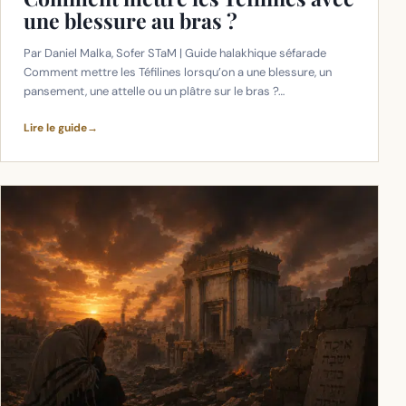
une blessure au bras ?
Par Daniel Malka, Sofer STaM | Guide halakhique séfarade
Comment mettre les Téfilines lorsqu’on a une blessure, un
pansement, une attelle ou un plâtre sur le bras ?…
Lire le guide
→