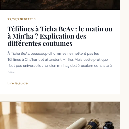
22/07/2026
FETES
Téfilines à Ticha BeAv : le matin ou
à Min’ha ? Explication des
différentes coutumes
À Ticha BeAv, beaucoup d'hommes ne mettent pas les
Téfilines à Cha'harit et attendent Min'ha. Mais cette pratique
n'est pas universelle : l'ancien minhag de Jérusalem consiste à
les…
Lire le guide
→