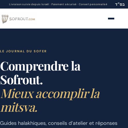
בס״ד
Livraison suivie depuis Israël · Paiement sécurisé · Conseil personnalisé
Menu
LE JOURNAL DU SOFER
Comprendre la
Sofrout.
Mieux accomplir la
mitsva.
Guides halakhiques, conseils d’atelier et réponses