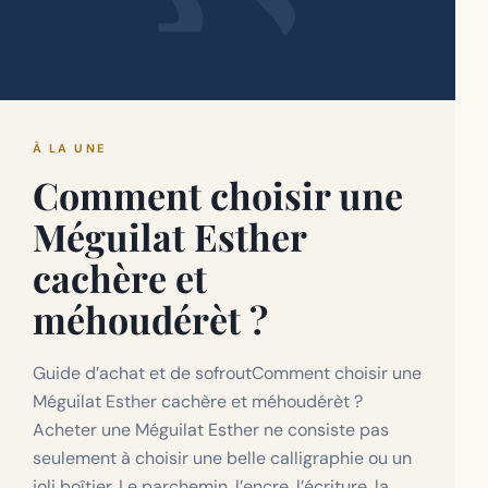
À LA UNE
Comment choisir une
Méguilat Esther
cachère et
méhoudérèt ?
Guide d’achat et de sofroutComment choisir une
Méguilat Esther cachère et méhoudérèt ?
Acheter une Méguilat Esther ne consiste pas
seulement à choisir une belle calligraphie ou un
joli boîtier. Le parchemin, l’encre, l’écriture, la